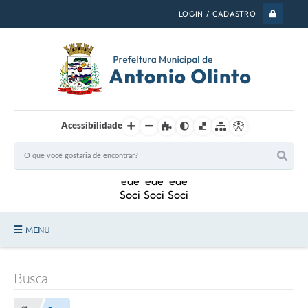
LOGIN / CADASTRO
Acessibilidade
MENU
PSS 2026
Busca
Legislação