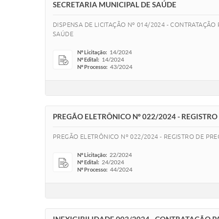
SECRETARIA MUNICIPAL DE SAÚDE
DISPENSA DE LICITAÇÃO Nº 014/2024 - CONTRATAÇÃO
SAÚDE
14/2024
Nº Licitação:
14/2024
Nº Edital:
43/2024
Nº Processo:
PREGÃO ELETRÔNICO Nº 022/2024 - REGISTR
PREGÃO ELETRÔNICO Nº 022/2024 - REGISTRO DE PR
22/2024
Nº Licitação:
24/2024
Nº Edital:
44/2024
Nº Processo: