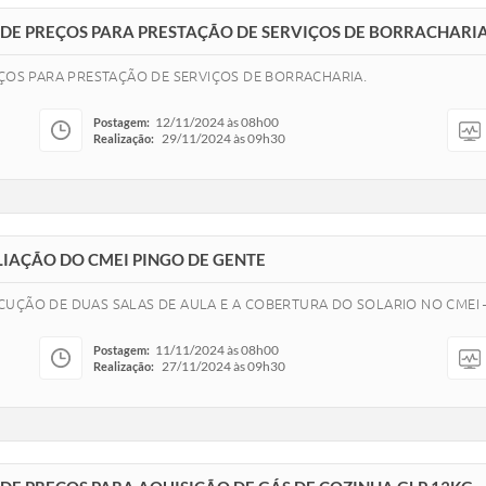
O DE PREÇOS PARA PRESTAÇÃO DE SERVIÇOS DE BORRACHARI
EÇOS PARA PRESTAÇÃO DE SERVIÇOS DE BORRACHARIA.
12/11/2024 às 08h00
Postagem:
29/11/2024 às 09h30
Realização:
LIAÇÃO DO CMEI PINGO DE GENTE
CUÇÃO DE DUAS SALAS DE AULA E A COBERTURA DO SOLARIO NO CMEI
11/11/2024 às 08h00
Postagem:
27/11/2024 às 09h30
Realização: