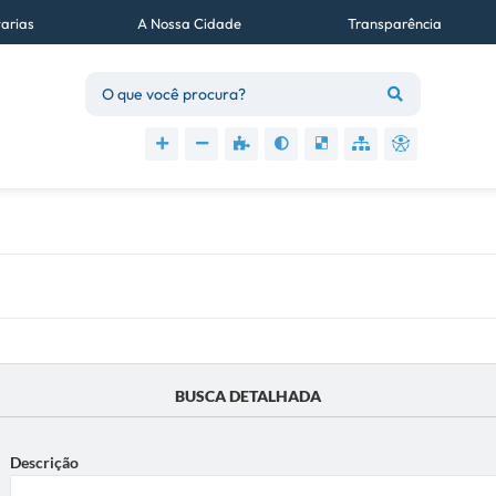
tarias
A Nossa Cidade
Transparência
Acessibilidade
BUSCA DETALHADA
Descrição