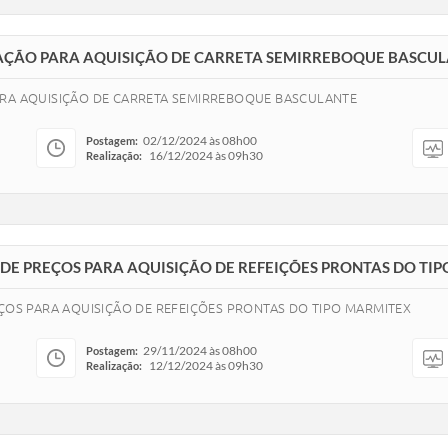
TAÇÃO PARA AQUISIÇÃO DE CARRETA SEMIRREBOQUE BASCU
ARA AQUISIÇÃO DE CARRETA SEMIRREBOQUE BASCULANTE
02/12/2024 às 08h00
Postagem:
16/12/2024 às 09h30
Realização:
O DE PREÇOS PARA AQUISIÇÃO DE REFEIÇÕES PRONTAS DO TI
EÇOS PARA AQUISIÇÃO DE REFEIÇÕES PRONTAS DO TIPO MARMITEX
29/11/2024 às 08h00
Postagem:
12/12/2024 às 09h30
Realização: