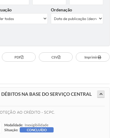
tuação
Ordenação
PDF
CSV
Imprimir
E DÉBITOS NA BASE DO SERVIÇO CENTRAL
OTEÇÃO AO CRÉDITO - SCPC.
Inexigibilidade
Modalidade:
Situação:
CONCLUÍDO