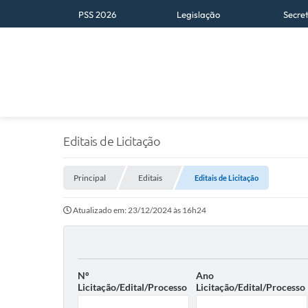
PSS 2026
Legislação
Secre
Editais de Licitação
Principal
Editais
Editais de Licitação
Atualizado em: 23/12/2024 às 16h24
Nº
Ano
Licitação/Edital/Processo
Licitação/Edital/Processo