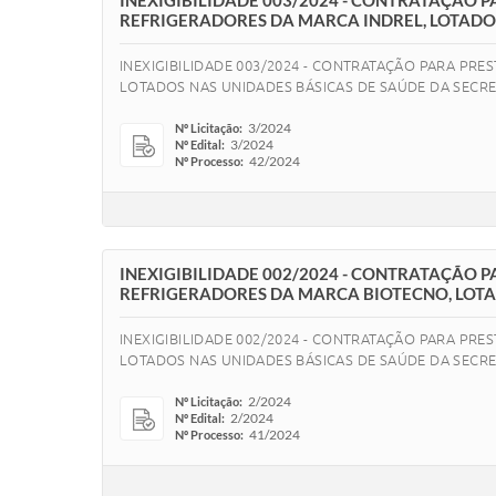
INEXIGIBILIDADE 003/2024 - CONTRATAÇÃO
REFRIGERADORES DA MARCA INDREL, LOTADOS
INEXIGIBILIDADE 003/2024 - CONTRATAÇÃO PARA PR
LOTADOS NAS UNIDADES BÁSICAS DE SAÚDE DA SECRE
3/2024
Nº Licitação:
3/2024
Nº Edital:
42/2024
Nº Processo:
INEXIGIBILIDADE 002/2024 - CONTRATAÇÃO
REFRIGERADORES DA MARCA BIOTECNO, LOTA
INEXIGIBILIDADE 002/2024 - CONTRATAÇÃO PARA PR
LOTADOS NAS UNIDADES BÁSICAS DE SAÚDE DA SECR
2/2024
Nº Licitação:
2/2024
Nº Edital:
41/2024
Nº Processo: