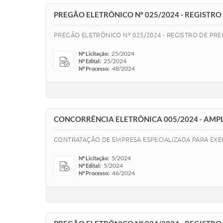
PREGÃO ELETRÔNICO Nº 025/2024 - REGISTR
PREGÃO ELETRÔNICO Nº 025/2024 - REGISTRO DE PR
25/2024
Nº Licitação:
25/2024
Nº Edital:
48/2024
Nº Processo:
CONCORRÊNCIA ELETRÔNICA 005/2024 - AMP
CONTRATAÇÃO DE EMPRESA ESPECIALIZADA PARA EXE
5/2024
Nº Licitação:
5/2024
Nº Edital:
46/2024
Nº Processo: