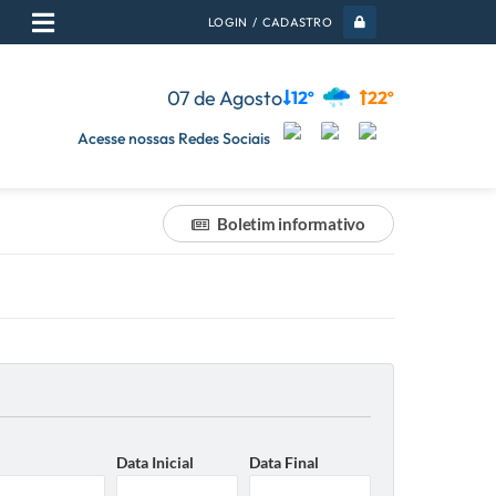
LOGIN / CADASTRO
07 de Agosto
12º
22º
Acesse nossas Redes Sociais
Boletim informativo
Data Inicial
Data Final