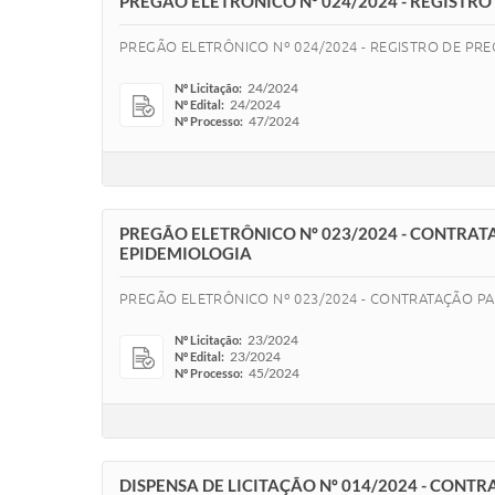
PREGÃO ELETRÔNICO Nº 024/2024 - REGISTRO
PREGÃO ELETRÔNICO Nº 024/2024 - REGISTRO DE PR
24/2024
Nº Licitação:
24/2024
Nº Edital:
47/2024
Nº Processo:
PREGÃO ELETRÔNICO Nº 023/2024 - CONTRAT
EPIDEMIOLOGIA
PREGÃO ELETRÔNICO Nº 023/2024 - CONTRATAÇÃO PA
23/2024
Nº Licitação:
23/2024
Nº Edital:
45/2024
Nº Processo:
DISPENSA DE LICITAÇÃO Nº 014/2024 - CONT