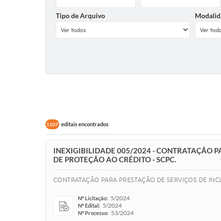
Tipo de Arquivo
Modalid
editais encontrados
1107
INEXIGIBILIDADE 005/2024 - CONTRATAÇÃO P
DE PROTEÇÃO AO CRÉDITO - SCPC.
CONTRATAÇÃO PARA PRESTAÇÃO DE SERVIÇOS DE INCL
5/2024
Nº Licitação:
5/2024
Nº Edital:
53/2024
Nº Processo: