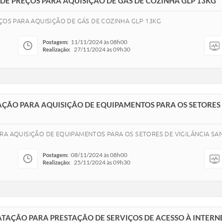
 DE PREÇOS PARA AQUISIÇÃO DE GÁS DE COZINHA GLP 13KG
EÇOS PARA AQUISIÇÃO DE GÁS DE COZINHA GLP 13KG
11/11/2024 às 08h00
Postagem:
27/11/2024 às 09h30
Realização:
AÇÃO PARA AQUISIÇÃO DE EQUIPAMENTOS PARA OS SETORES 
RA AQUISIÇÃO DE EQUIPAMENTOS PARA OS SETORES DE VIGILÂNCIA SAN
08/11/2024 às 08h00
Postagem:
25/11/2024 às 09h30
Realização:
RATAÇÃO PARA PRESTAÇÃO DE SERVIÇOS DE ACESSO À INTERN