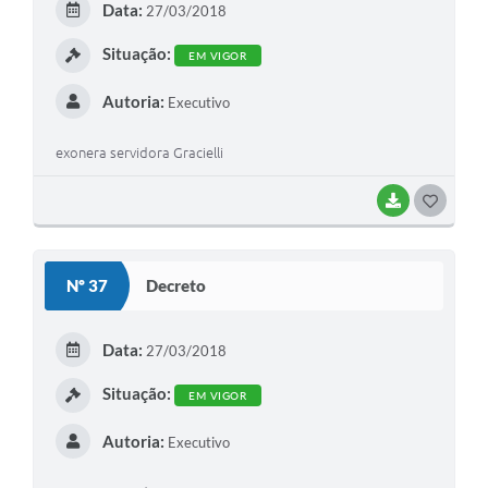
Data:
27/03/2018
I
Situação:
EM VIGOR
Autoria:
Executivo
exonera servidora Gracielli
BAIXAR
G
O
S
Nº 37
Decreto
T
E
Data:
27/03/2018
I
Situação:
EM VIGOR
Autoria:
Executivo