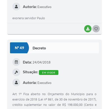
Autoria:
Executivo
exonera servidor Paulo
BAIXAR
G
O
S
Nº 49
Decreto
T
E
Data:
24/04/2018
I
Situação:
EM VIGOR
Autoria:
Executivo
Art 1º Fica aberto no Orçamento do Municipio para o
exercício de 2018 (Lei nº 861, de 30 de novembro de 2017),
crédito suplementar no valor de R$ 198.000,00 (Cento e