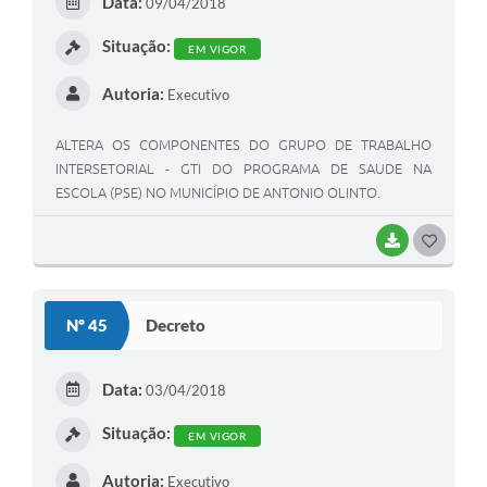
Data:
09/04/2018
I
Situação:
EM VIGOR
Autoria:
Executivo
ALTERA OS COMPONENTES DO GRUPO DE TRABALHO
INTERSETORIAL - GTI DO PROGRAMA DE SAUDE NA
ESCOLA (PSE) NO MUNICÍPIO DE ΑΝΤΟΝΙΟ OLINTO.
BAIXAR
G
O
S
Nº 45
Decreto
T
E
Data:
03/04/2018
I
Situação:
EM VIGOR
Autoria:
Executivo