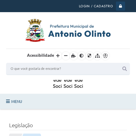
LOGIN / CADASTRO
Acessibilidade
MENU
PSS 2026
Legislação
Legislação