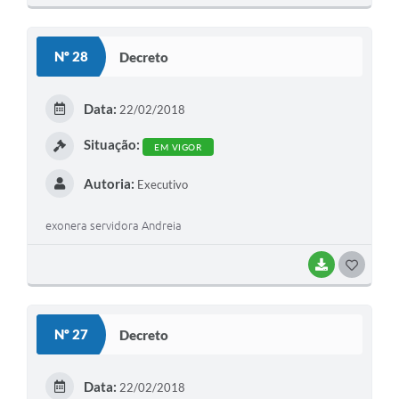
O
S
Nº 28
Decreto
T
E
Data:
22/02/2018
I
Situação:
EM VIGOR
Autoria:
Executivo
exonera servidora Andreia
BAIXAR
G
O
S
Nº 27
Decreto
T
E
Data:
22/02/2018