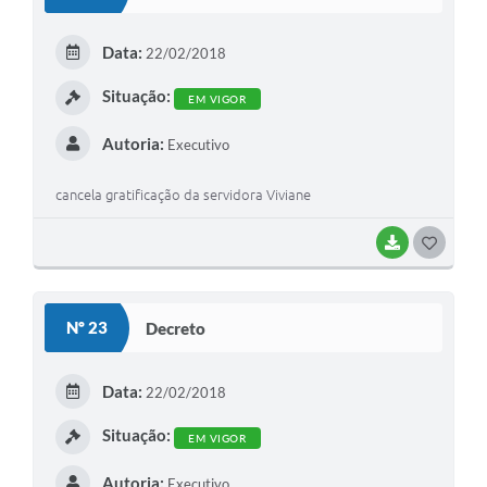
T
E
Data:
22/02/2018
I
Situação:
EM VIGOR
Autoria:
Executivo
cancela gratificação da servidora Viviane
BAIXAR
G
O
S
Nº 23
Decreto
T
E
Data:
22/02/2018
I
Situação:
EM VIGOR
Autoria:
Executivo