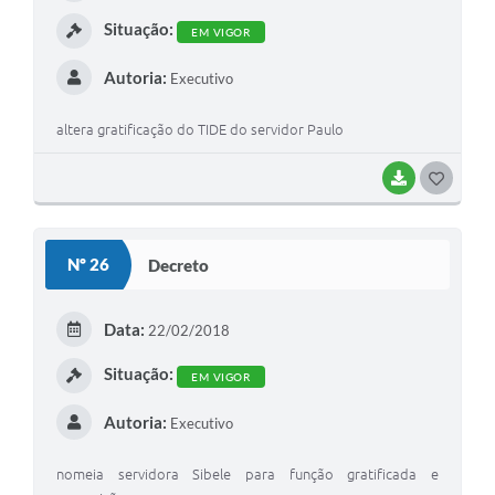
I
Situação:
EM VIGOR
Autoria:
Executivo
altera gratificação do TIDE do servidor Paulo
BAIXAR
G
O
S
Nº 26
Decreto
T
E
Data:
22/02/2018
I
Situação:
EM VIGOR
Autoria:
Executivo
nomeia servidora Sibele para função gratificada e