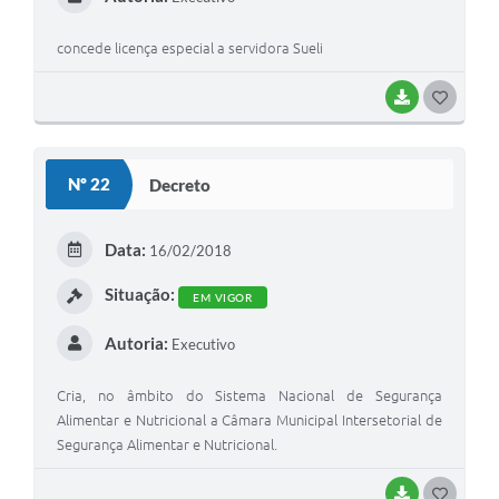
concede licença especial a servidora Sueli
BAIXAR
G
O
S
Nº 22
Decreto
T
E
Data:
16/02/2018
I
Situação:
EM VIGOR
Autoria:
Executivo
Cria, no âmbito do Sistema Nacional de Segurança
Alimentar e Nutricional a Câmara Municipal Intersetorial de
Segurança Alimentar e Nutricional.
BAIXAR
G