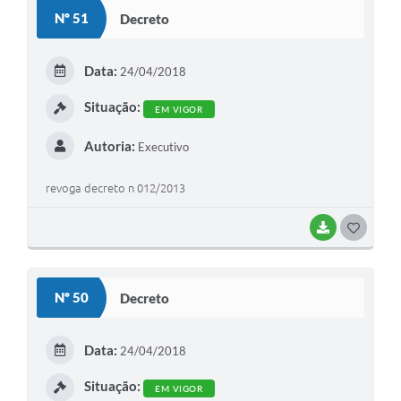
S
Nº 51
Decreto
T
E
Data:
24/04/2018
I
Situação:
EM VIGOR
Autoria:
Executivo
revoga decreto n 012/2013
BAIXAR
G
O
S
Nº 50
Decreto
T
E
Data:
24/04/2018
I
Situação:
EM VIGOR