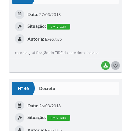
T
E
Data:
27/03/2018
I
Situação:
EM VIGOR
Autoria:
Executivo
cancela gratificação do TIDE da servidora Josiane
BAIXAR
G
O
S
Nº 46
Decreto
T
E
Data:
26/03/2018
I
Situação:
EM VIGOR
Autoria:
Executivo