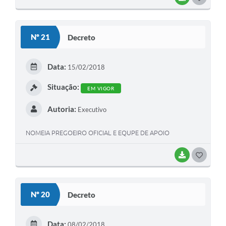
O
S
Nº 21
Decreto
T
E
Data:
15/02/2018
I
Situação:
EM VIGOR
Autoria:
Executivo
NOMEIA PREGOEIRO OFICIAL E EQUPE DE APOIO
BAIXAR
G
O
S
Nº 20
Decreto
T
E
Data:
08/02/2018