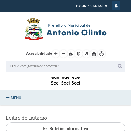
LOGIN / CADASTRO
Acessibilidade
MENU
PSS 2026
Editais de Licitação
Legislação
Boletim informativo