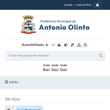
LOGIN / CADASTRO
Acessibilidade
MENU
PSS 2026
Serviços
Legislação
Vagas Efetivamente...