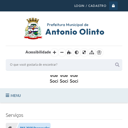
LOGIN / CADASTRO
Acessibilidade
MENU
PSS 2026
Serviços
Legislação
PSS 2025 Procurador