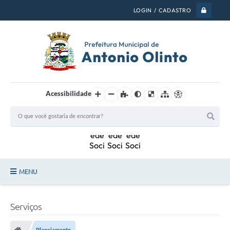
LOGIN / CADASTRO
Acessibilidade
MENU
PSS 2026
Serviços
Legislação
Planejamento...