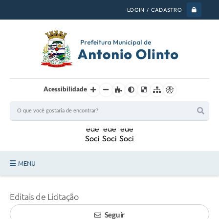
LOGIN / CADASTRO
Acessibilidade
MENU
PSS 2026
Editais de Licitação
Legislação
Seguir