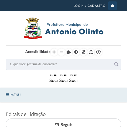
LOGIN / CADASTRO
Acessibilidade
MENU
PSS 2026
Editais de Licitação
Legislação
Seguir