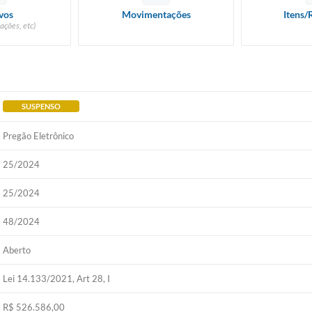
vos
Movimentações
Itens/
ações, etc)
SUSPENSO
Pregão Eletrônico
25/2024
25/2024
48/2024
Aberto
Lei 14.133/2021, Art 28, I
R$ 526.586,00