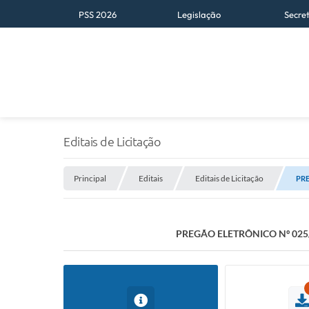
PSS 2026
Legislação
Secre
Editais de Licitação
Principal
Editais
Editais de Licitação
PRE
PREGÃO ELETRÔNICO Nº 025