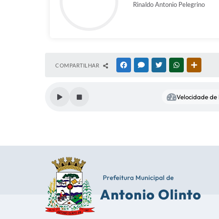
Rinaldo Antonio Pelegrino
COMPARTILHAR
FACEBOOK
MESSENGER
TWITTER
WHATSAPP
OUTRAS
Velocidade de l