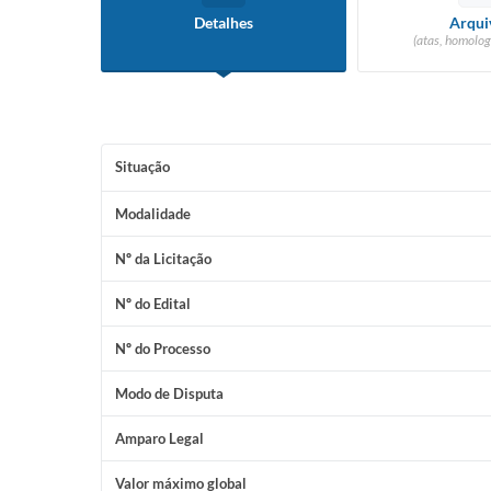
Detalhes
Arqui
(atas, homolog
Situação
Modalidade
Nº da Licitação
Nº do Edital
Nº do Processo
Modo de Disputa
Amparo Legal
Valor máximo global