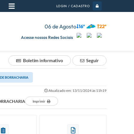
LOGIN / CADASTRO
06 de Agosto
16º
22º
Acesse nossas Redes Sociais
Boletim informativo
Seguir
S DE BORRACHARIA
Atualizado em: 13/11/2024 às 11h19
BORRACHARIA
Imprimir