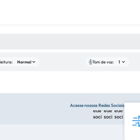
 MÍDIAS
eitura:
Tom de voz:
Acesse nossas Redes Sociais