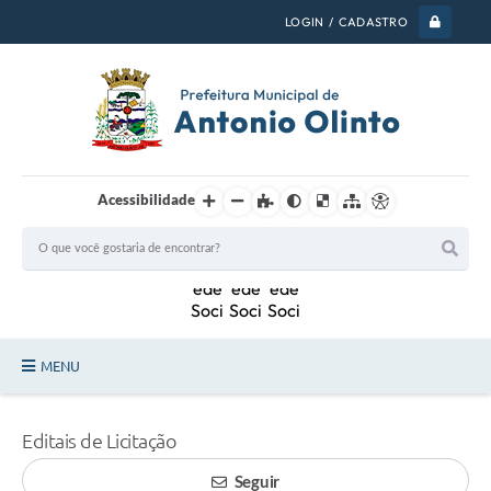
LOGIN / CADASTRO
Acessibilidade
MENU
PSS 2026
Editais de Licitação
Legislação
Seguir