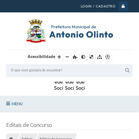
LOGIN / CADASTRO
Acessibilidade
MENU
PSS 2026
Editais de Concurso
Legislação
Editais
Editais de Concurso