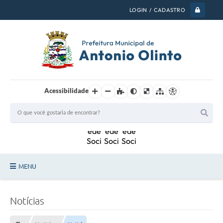
LOGIN / CADASTRO
Acessibilidade
MENU
PSS 2026
Notícias
Legislação