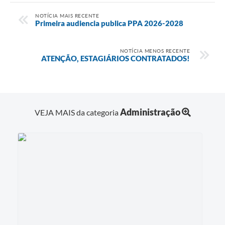
Enquete
NOTÍCIA MAIS RECENTE
Primeira audiencia publica PPA 2026-2028
Jornal
Agenda
NOTÍCIA MENOS RECENTE
ATENÇÃO, ESTAGIÁRIOS CONTRATADOS!
SIC
LGPD
Modelos de Documentos
Administração
VEJA MAIS da categoria
Regulamentação Governo Digital
Conselho Municipal