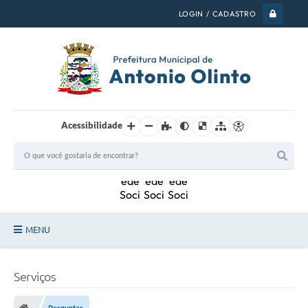
LOGIN / CADASTRO
Acessibilidade
MENU
PSS 2026
Serviços
Legislação
Perguntas...