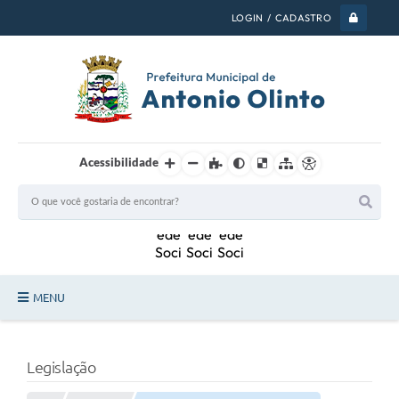
LOGIN / CADASTRO
Acessibilidade
MENU
PSS 2026
Legislação
Legislação