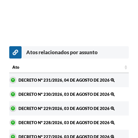
Enquete
Jornal
Agenda
SIC
Atos relacionados por assunto
LGPD
Modelos de Documentos
Ato
Ato
Regulamentação Governo Digital
DECRETO Nº 231/2026, 04 DE AGOSTO DE 2026
Conselho Municipal
DECRETO Nº 230/2026, 03 DE AGOSTO DE 2026
DECRETO Nº 229/2026, 03 DE AGOSTO DE 2026
DECRETO Nº 228/2026, 03 DE AGOSTO DE 2026
DECRETO Nº 227/2026, 03 DE AGOSTO DE 2026