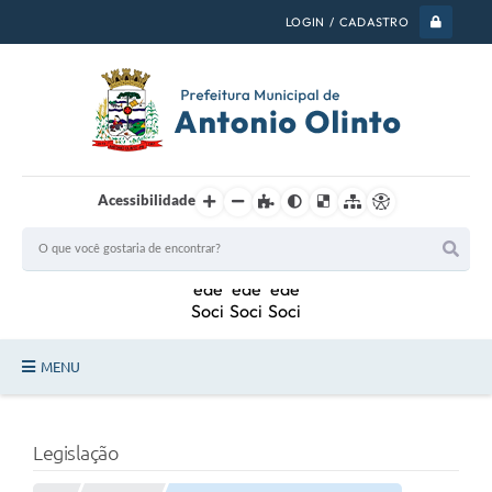
LOGIN / CADASTRO
Acessibilidade
MENU
PSS 2026
Legislação
Legislação