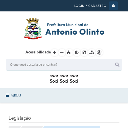
LOGIN / CADASTRO
Acessibilidade
MENU
PSS 2026
Legislação
Legislação