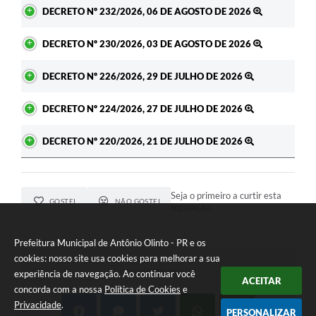
DECRETO Nº 232/2026, 06 DE AGOSTO DE 2026
DECRETO Nº 230/2026, 03 DE AGOSTO DE 2026
DECRETO Nº 226/2026, 29 DE JULHO DE 2026
DECRETO Nº 224/2026, 27 DE JULHO DE 2026
DECRETO Nº 220/2026, 21 DE JULHO DE 2026
Seja o primeiro a curtir esta
GOSTEI
NÃO GOSTEI
legislação.
Prefeitura Municipal de Antônio Olinto - PR e os
cookies: nosso site usa cookies para melhorar a sua
COMPARTILHAR
experiência de navegação. Ao continuar você
ACEITAR
concorda com a nossa
Política de Cookies
e
Privacidade
.
PERSONALIZAR