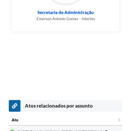
Secretaria de Administração
Emerson Antonio Gomes - Interino
Atos relacionados por assunto
Ato
Ato