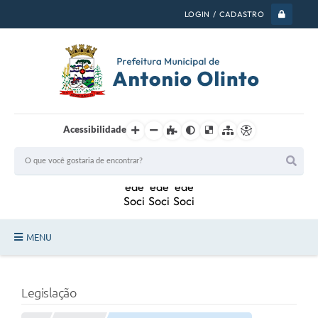
LOGIN / CADASTRO
Acessibilidade
MENU
PSS 2026
Legislação
Legislação