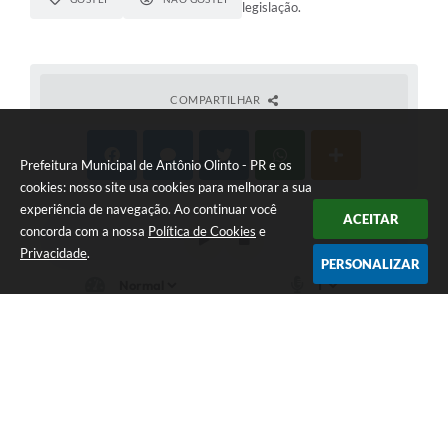
legislação.
COMPARTILHAR
Prefeitura Municipal de Antônio Olinto - PR e os
cookies: nosso site usa cookies para melhorar a sua
experiência de navegação. Ao continuar você
ACEITAR
concorda com a nossa
Política de Cookies
e
Privacidade
.
PERSONALIZAR
Telefone: (42) 3533-1222
Endereço: Rua Reinaldo Machiavelli, 202, Centro | CEP: 83980-
000