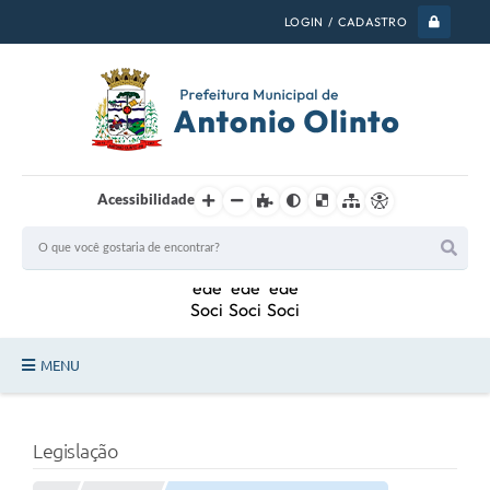
LOGIN / CADASTRO
Acessibilidade
MENU
PSS 2026
Legislação
Legislação