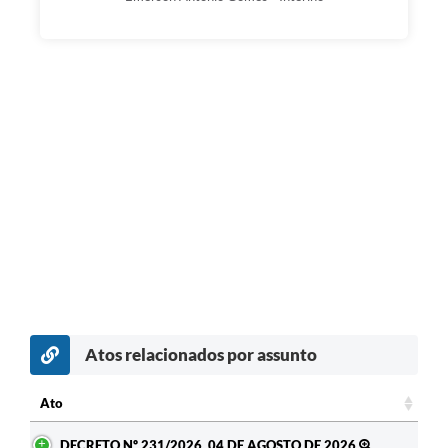
Atos relacionados por assunto
Ato
Ato
DECRETO Nº 231/2026, 04 DE AGOSTO DE 2026