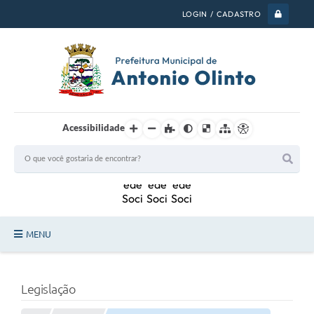
LOGIN / CADASTRO
Acessibilidade
MENU
PSS 2026
Legislação
Legislação