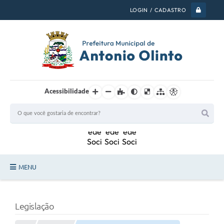
LOGIN / CADASTRO
Acessibilidade
MENU
PSS 2026
Legislação
Legislação