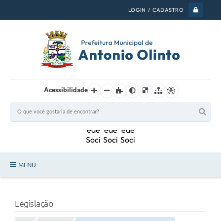
LOGIN / CADASTRO
Acessibilidade
MENU
PSS 2026
Legislação
Legislação